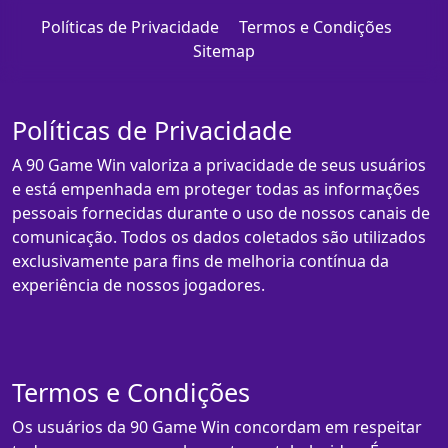
Políticas de Privacidade
Termos e Condições
Sitemap
Políticas de Privacidade
A 90 Game Win valoriza a privacidade de seus usuários
e está empenhada em proteger todas as informações
pessoais fornecidas durante o uso de nossos canais de
comunicação. Todos os dados coletados são utilizados
exclusivamente para fins de melhoria contínua da
experiência de nossos jogadores.
Termos e Condições
Os usuários da 90 Game Win concordam em respeitar