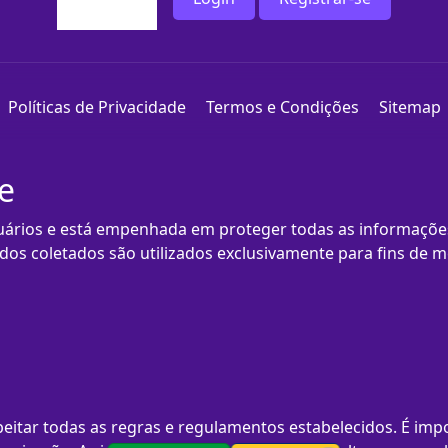
Políticas de Privacidade
Termos e Condições
Sitemap
de
suários e está empenhada em proteger todas as informaçõe
os coletados são utilizados exclusivamente para fins de m
itar todas as regras e regulamentos estabelecidos. É impo