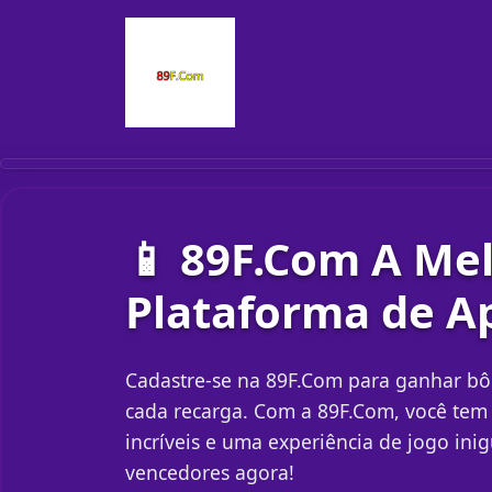
📱 89F.Com A Me
Plataforma de A
Cadastre-se na 89F.Com para ganhar bô
cada recarga. Com a 89F.Com, você tem
incríveis e uma experiência de jogo inig
vencedores agora!