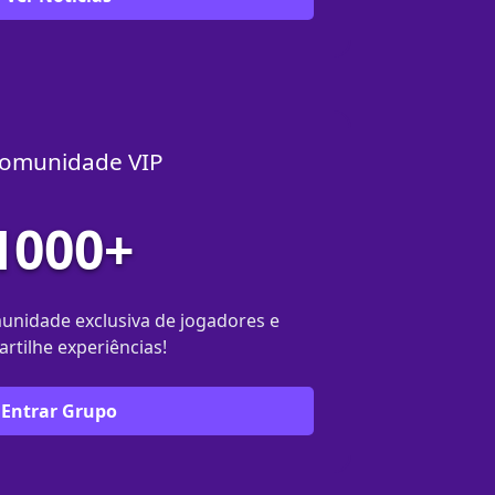
Comunidade VIP
1000+
unidade exclusiva de jogadores e
rtilhe experiências!
Entrar Grupo