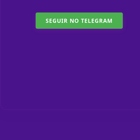
SEGUIR NO TELEGRAM