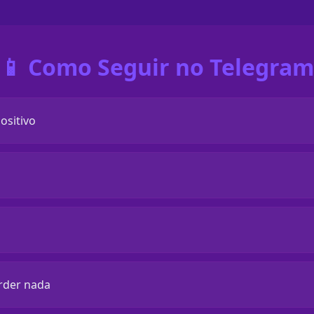
📱 Como Seguir no Telegram
ositivo
erder nada