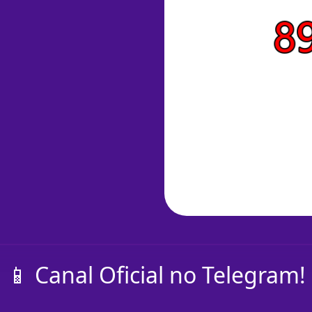
📱 Canal Oficial no Telegram!