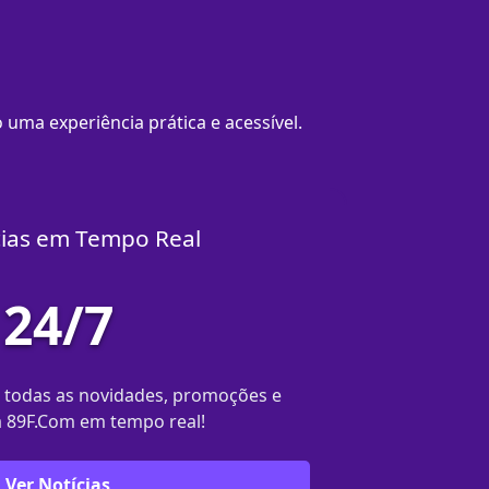
uma experiência prática e acessível.
cias em Tempo Real
24/7
e todas as novidades, promoções e
a 89F.Com em tempo real!
Ver Notícias