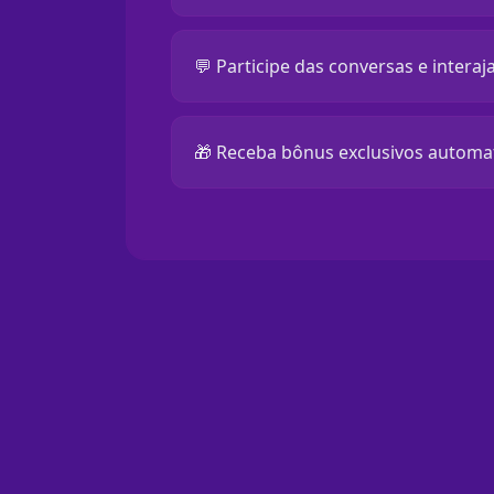
💬 Participe das conversas e interaj
🎁 Receba bônus exclusivos autom