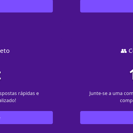
reto
👥 
t
espostas rápidas e
Junte-se a uma com
lizado!
compa
e