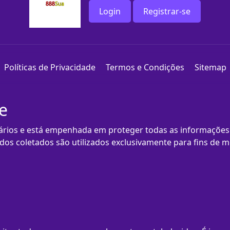
Login
Registrar-se
Políticas de Privacidade
Termos e Condições
Sitemap
de
uários e está empenhada em proteger todas as informações
os coletados são utilizados exclusivamente para fins de m