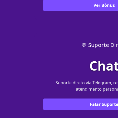
Ver Bônus
💬 Suporte Di
Cha
Suporte direto via Telegram, r
atendimento persona
Falar Suport