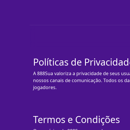
Políticas de Privacida
A 888Sua valoriza a privacidade de seus us
nossos canais de comunicação. Todos os dad
jogadores.
Termos e Condições