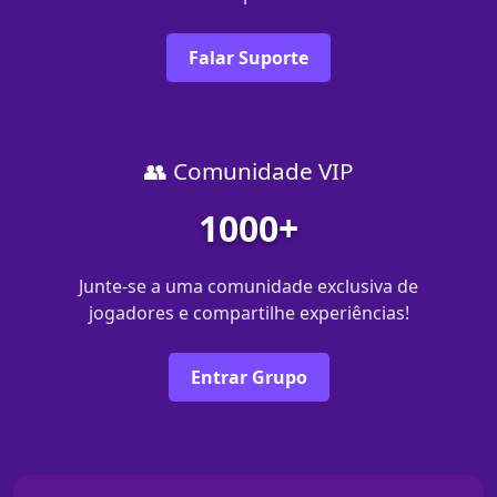
Falar Suporte
👥 Comunidade VIP
1000+
Junte-se a uma comunidade exclusiva de
jogadores e compartilhe experiências!
Entrar Grupo