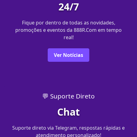
24/7
Fique por dentro de todas as novidades,
promoções e eventos da 888R.Com em tempo
real!
Ver Notícias
💬 Suporte Direto
Chat
Suporte direto via Telegram, respostas rápidas e
atendimento personalizado!