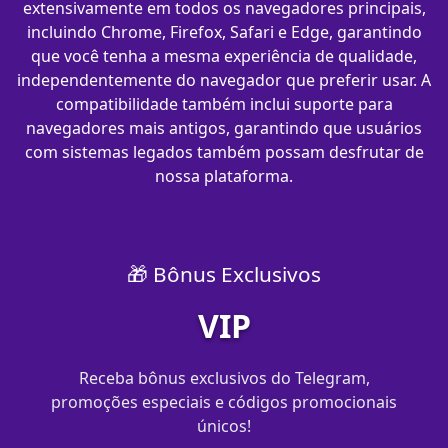
extensivamente em todos os navegadores principais,
incluindo Chrome, Firefox, Safari e Edge, garantindo
que você tenha a mesma experiência de qualidade,
independentemente do navegador que preferir usar. A
compatibilidade também inclui suporte para
navegadores mais antigos, garantindo que usuários
com sistemas legados também possam desfrutar de
nossa plataforma.
🎁 Bônus Exclusivos
VIP
Receba bônus exclusivos do Telegram,
promoções especiais e códigos promocionais
únicos!