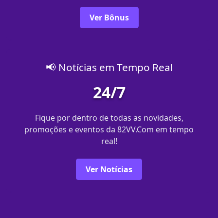
Ver Bônus
📢 Notícias em Tempo Real
24/7
Fique por dentro de todas as novidades,
promoções e eventos da 82VV.Com em tempo
real!
Ver Notícias