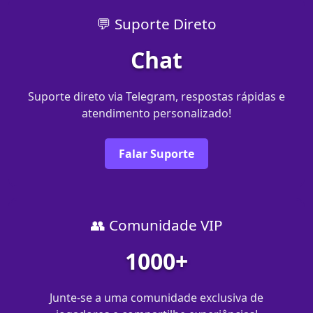
💬 Suporte Direto
Chat
Suporte direto via Telegram, respostas rápidas e
atendimento personalizado!
Falar Suporte
👥 Comunidade VIP
1000+
Junte-se a uma comunidade exclusiva de