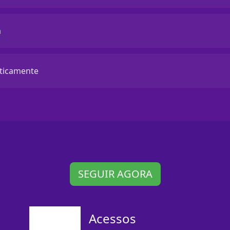
a
aticamente
SEGUIR AGORA
Acessos