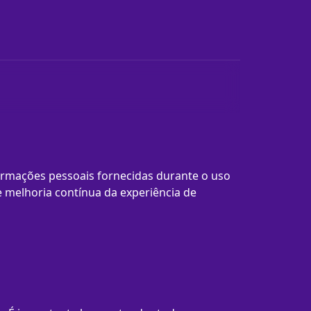
ormações pessoais fornecidas durante o uso
e melhoria contínua da experiência de