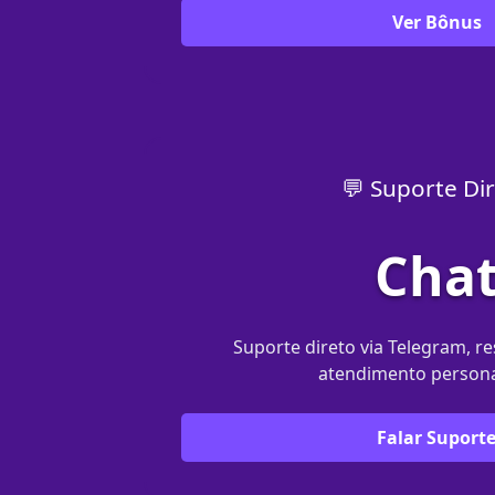
Ver Bônus
💬 Suporte Di
Cha
Suporte direto via Telegram, r
atendimento persona
Falar Suport