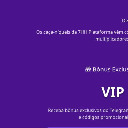
De
Os caça-níqueis da 7HH Plataforma vêm co
multiplicadore
🎁 Bônus Exclu
VIP
Receba bônus exclusivos do Telegra
e códigos promocionai