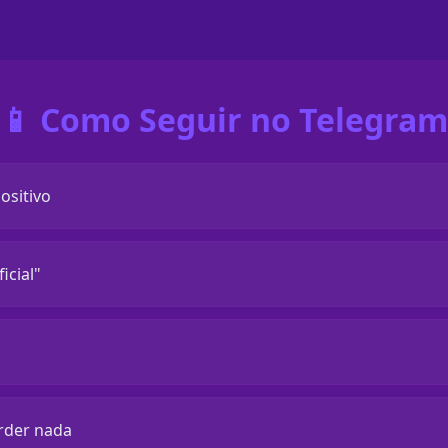
📱 Como Seguir no Telegram
ositivo
icial"
erder nada