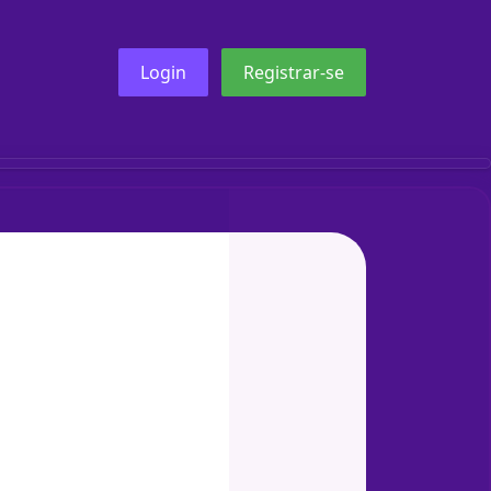
Login
Registrar-se