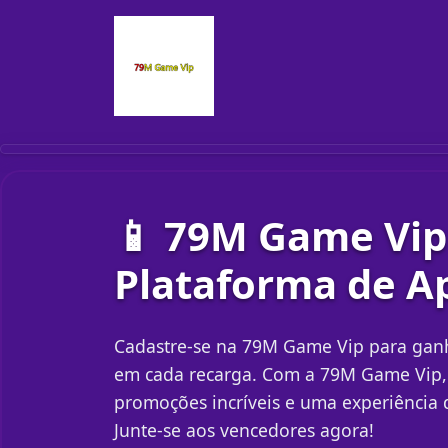
📱 79M Game Vip
Plataforma de A
Cadastre-se na 79M Game Vip para gan
em cada recarga. Com a 79M Game Vip,
promoções incríveis e uma experiência d
Junte-se aos vencedores agora!