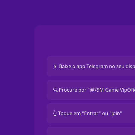
📱 Baixe o app Telegram no seu disp
🔍 Procure por "@79M Game VipOfic
👆 Toque em "Entrar" ou "Join"