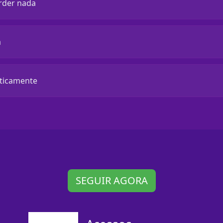
erder nada
a
aticamente
SEGUIR AGORA