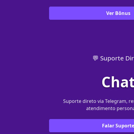
Ver Bônus
💬 Suporte Di
Cha
Suporte direto via Telegram, r
atendimento persona
Falar Suport