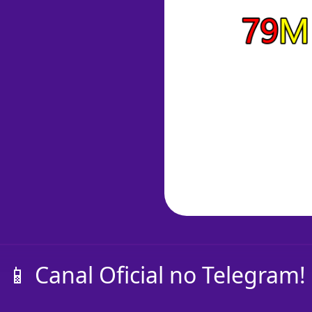
📱 Canal Oficial no Telegram!