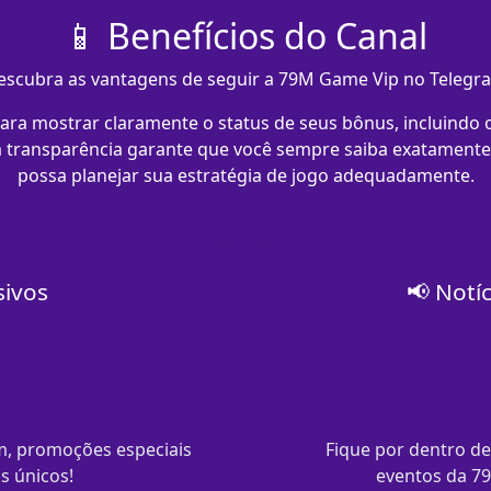
📱 Benefícios do Canal
escubra as vantagens de seguir a 79M Game Vip no Telegr
ara mostrar claramente o status de seus bônus, incluindo o
a transparência garante que você sempre saiba exatamente 
possa planejar sua estratégia de jogo adequadamente.
sivos
📢 Notí
m, promoções especiais
Fique por dentro d
s únicos!
eventos da 7