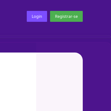
Login
Registrar-se