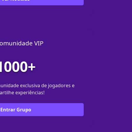
Comunidade VIP
1000+
unidade exclusiva de jogadores e
rtilhe experiências!
Entrar Grupo