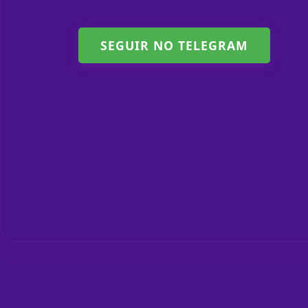
SEGUIR NO TELEGRAM