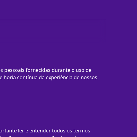
s pessoais fornecidas durante o uso de
elhoria contínua da experiência de nossos
rtante ler e entender todos os termos