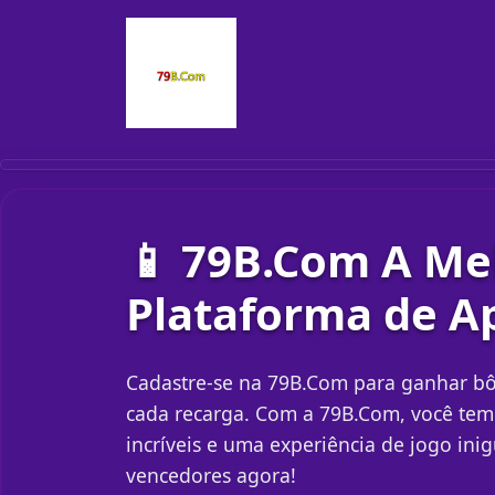
📱 79B.Com A Me
Plataforma de A
Cadastre-se na 79B.Com para ganhar b
cada recarga. Com a 79B.Com, você te
incríveis e uma experiência de jogo inig
vencedores agora!