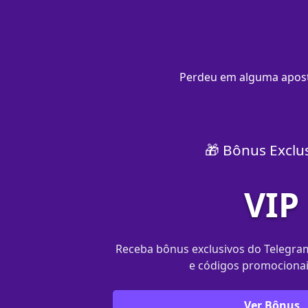
Perdeu em alguma aposta
🎁 Bônus Exclu
VIP
Receba bônus exclusivos do Telegra
e códigos promocionai
Ver Bônus