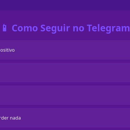
📱 Como Seguir no Telegram
ositivo
erder nada