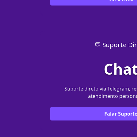
💬 Suporte Di
Cha
Suporte direto via Telegram, r
atendimento persona
Falar Suport