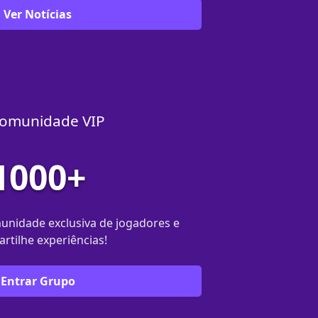
Ver Notícias
Comunidade VIP
1000+
unidade exclusiva de jogadores e
rtilhe experiências!
Entrar Grupo