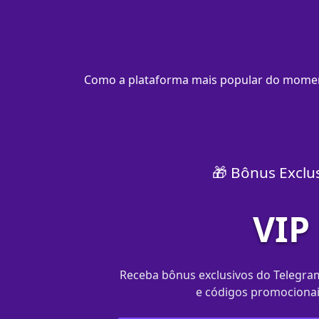
Como a plataforma mais popular do momento
🎁 Bônus Exclu
VIP
Receba bônus exclusivos do Telegra
e códigos promocionai