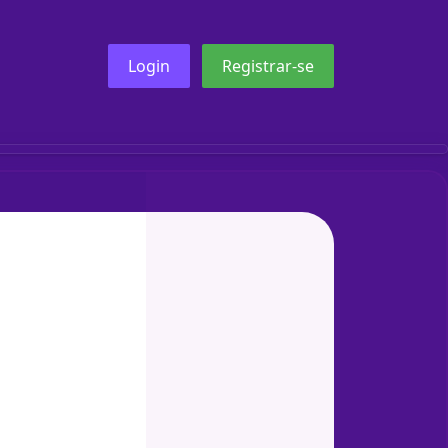
Login
Registrar-se