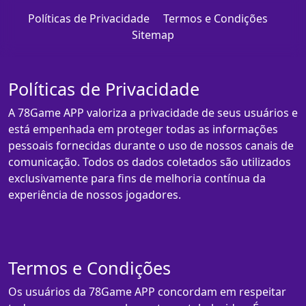
Políticas de Privacidade
Termos e Condições
Sitemap
Políticas de Privacidade
A 78Game APP valoriza a privacidade de seus usuários e
está empenhada em proteger todas as informações
pessoais fornecidas durante o uso de nossos canais de
comunicação. Todos os dados coletados são utilizados
exclusivamente para fins de melhoria contínua da
experiência de nossos jogadores.
Termos e Condições
Os usuários da 78Game APP concordam em respeitar