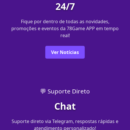
24/7
Fique por dentro de todas as novidades,
promoções e eventos da 78Game APP em tempo
real!
Ver Notícias
💬 Suporte Direto
Chat
Suporte direto via Telegram, respostas rápidas e
atendimento personalizado!