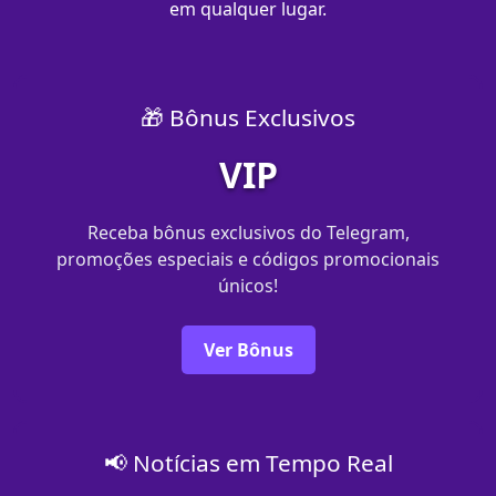
em qualquer lugar.
🎁 Bônus Exclusivos
VIP
Receba bônus exclusivos do Telegram,
promoções especiais e códigos promocionais
únicos!
Ver Bônus
📢 Notícias em Tempo Real