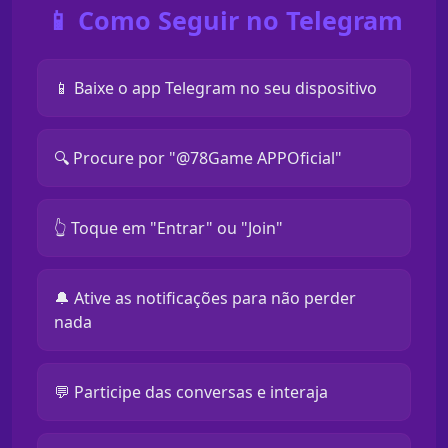
📱 Como Seguir no Telegram
📱 Baixe o app Telegram no seu dispositivo
🔍 Procure por "@78Game APPOficial"
👆 Toque em "Entrar" ou "Join"
🔔 Ative as notificações para não perder
nada
💬 Participe das conversas e interaja