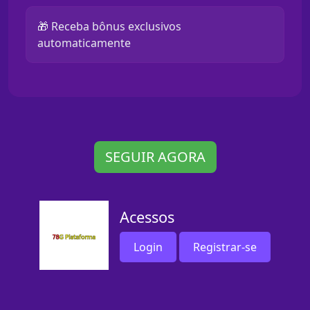
🎁 Receba bônus exclusivos
automaticamente
SEGUIR AGORA
Acessos
Login
Registrar-se