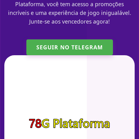
Plataforma, você tem acesso a promoções
incríveis e uma experiência de jogo inigualável.
Junte-se aos vencedores agora!
SEGUIR NO TELEGRAM