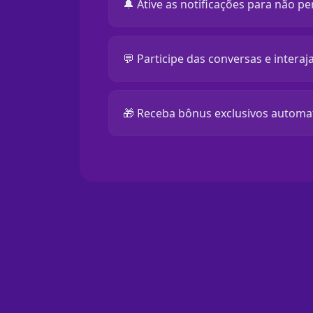
🔔 Ative as notificações para não p
💬 Participe das conversas e interaj
🎁 Receba bônus exclusivos autom