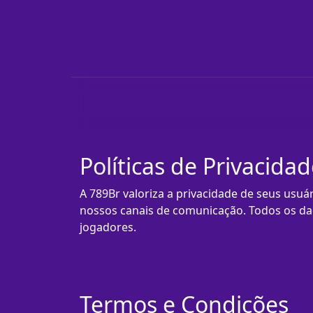
Políticas de Privacida
A 789Br valoriza a privacidade de seus usu
nossos canais de comunicação. Todos os dad
jogadores.
Termos e Condições