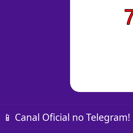
📱 Canal Oficial no Telegram!