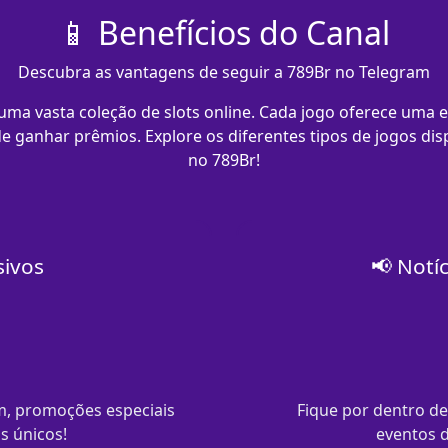
📱 Benefícios do Canal
Descubra as vantagens de seguir a 789Br no Telegram
uma vasta coleção de slots online. Cada jogo oferece uma e
ganhar prêmios. Explore os diferentes tipos de jogos disp
no 789Br!
sivos
📢 Notí
m, promoções especiais
Fique por dentro d
s únicos!
eventos 