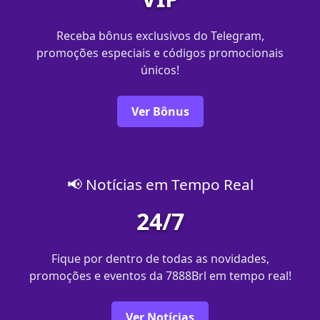
Receba bônus exclusivos do Telegram,
promoções especiais e códigos promocionais
únicos!
Ver Bônus
📢 Notícias em Tempo Real
24/7
Fique por dentro de todas as novidades,
promoções e eventos da 7888Brl em tempo real!
Ver Notícias