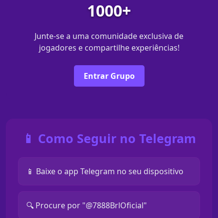
1000+
Junte-se a uma comunidade exclusiva de
jogadores e compartilhe experiências!
Entrar Grupo
📱 Como Seguir no Telegram
📱 Baixe o app Telegram no seu dispositivo
🔍 Procure por "@7888BrlOficial"