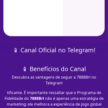
📱 Canal Oficial no Telegram!
📱 Benefícios do Canal
Descubra as vantagens de seguir a 7888Brl no
Telegram
tificante. É importante ressaltar que o Programa de
Fidelidade do
7888Brl
não é apenas uma estratégia de
marketing; ele melhora a experiência de jogo global