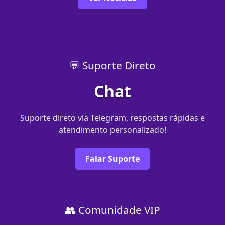
💬 Suporte Direto
Chat
Suporte direto via Telegram, respostas rápidas e
atendimento personalizado!
Falar Suporte
👥 Comunidade VIP