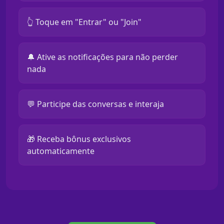
👆 Toque em "Entrar" ou "Join"
🔔 Ative as notificações para não perder
nada
💬 Participe das conversas e interaja
🎁 Receba bônus exclusivos
automaticamente