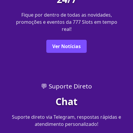
Fique por dentro de todas as novidades,
promoções e eventos da 777 Slots em tempo
real!
Ver Notícias
💬 Suporte Direto
Chat
Suporte direto via Telegram, respostas rápidas e
atendimento personalizado!