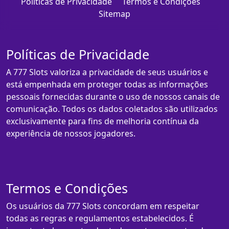
Políticas de Privacidade
Termos e Condições
Sitemap
Políticas de Privacidade
A 777 Slots valoriza a privacidade de seus usuários e
está empenhada em proteger todas as informações
pessoais fornecidas durante o uso de nossos canais de
comunicação. Todos os dados coletados são utilizados
exclusivamente para fins de melhoria contínua da
experiência de nossos jogadores.
Termos e Condições
Os usuários da 777 Slots concordam em respeitar
todas as regras e regulamentos estabelecidos. É