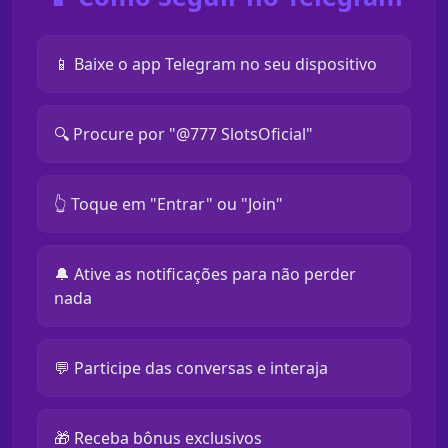
📱 Baixe o app Telegram no seu dispositivo
🔍 Procure por "@777 SlotsOficial"
👆 Toque em "Entrar" ou "Join"
🔔 Ative as notificações para não perder
nada
💬 Participe das conversas e interaja
🎁 Receba bônus exclusivos