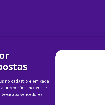
or
postas
us no cadastro e em cada
 a promoções incríveis e
unte-se aos vencedores