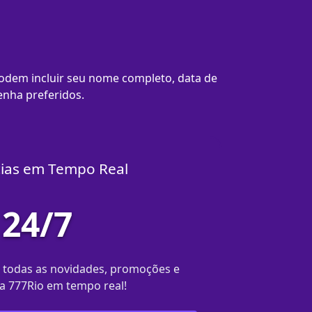
podem incluir seu nome completo, data de
enha preferidos.
cias em Tempo Real
24/7
e todas as novidades, promoções e
a 777Rio em tempo real!