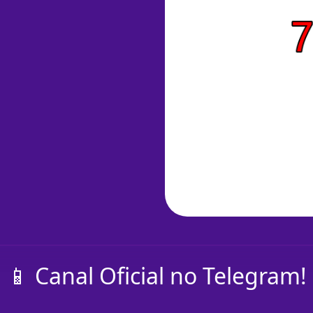
📱 Canal Oficial no Telegram!