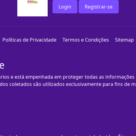
Login
Registrar-se
Políticas de Privacidade
Termos e Condições
Sitemap
de
uários e está empenhada em proteger todas as informações 
os coletados são utilizados exclusivamente para fins de m