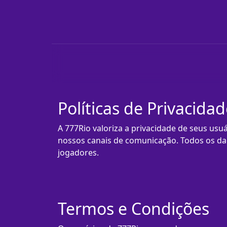
Políticas de Privacida
A 777Rio valoriza a privacidade de seus us
nossos canais de comunicação. Todos os dad
jogadores.
Termos e Condições