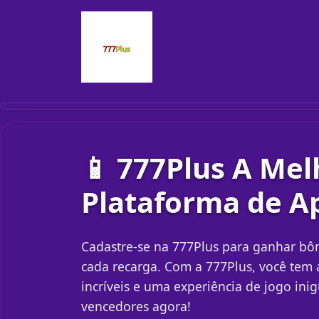
📱 777Plus A Mel
Plataforma de A
Cadastre-se na 777Plus para ganhar bô
cada recarga. Com a 777Plus, você tem
incríveis e uma experiência de jogo inig
vencedores agora!