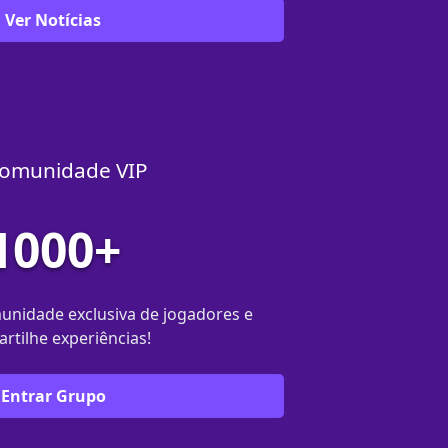
Ver Notícias
Comunidade VIP
1000+
unidade exclusiva de jogadores e
rtilhe experiências!
Entrar Grupo