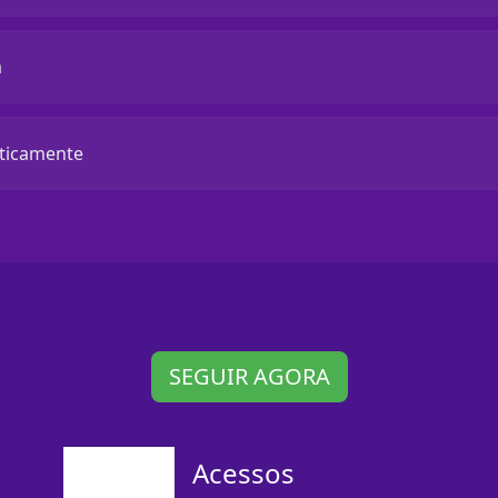
a
aticamente
SEGUIR AGORA
Acessos