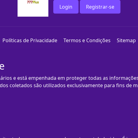
Login
Registrar-se
Políticas de Privacidade
Termos e Condições
Sitemap
de
suários e está empenhada em proteger todas as informações
os coletados são utilizados exclusivamente para fins de m