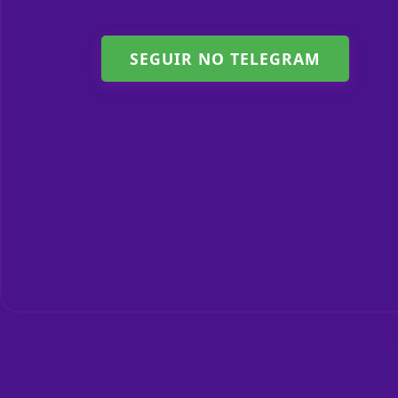
SEGUIR NO TELEGRAM