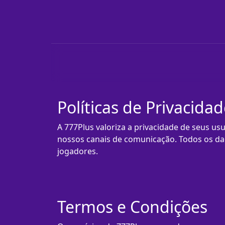
Políticas de Privacida
A 777Plus valoriza a privacidade de seus u
nossos canais de comunicação. Todos os dad
jogadores.
Termos e Condições