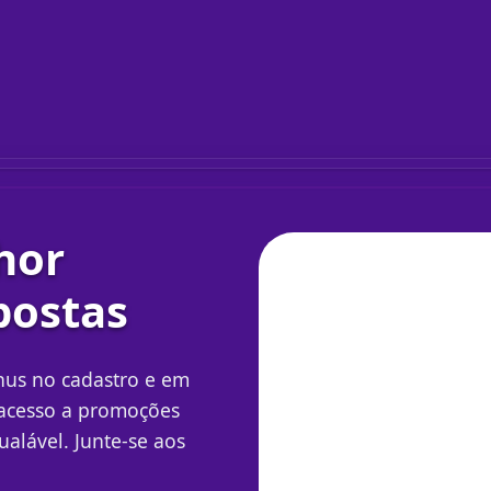
hor
postas
nus no cadastro e em
 acesso a promoções
ualável. Junte-se aos