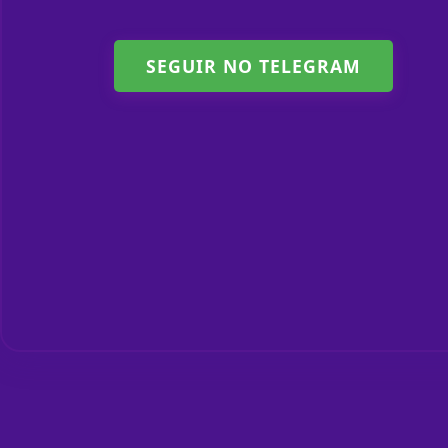
SEGUIR NO TELEGRAM