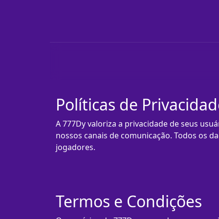
Políticas de Privacida
A 777Dy valoriza a privacidade de seus usu
nossos canais de comunicação. Todos os dad
jogadores.
Termos e Condições