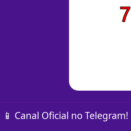
📱 Canal Oficial no Telegram!