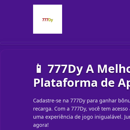
📱 777Dy A Melh
Plataforma de A
Cadastre-se na 777Dy para ganhar bônu
recarga. Com a 777Dy, você tem acesso 
uma experiência de jogo inigualável. J
agora!