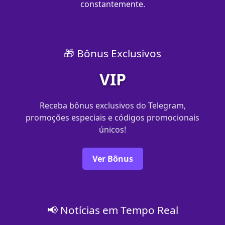
constantemente.
🎁 Bônus Exclusivos
VIP
Receba bônus exclusivos do Telegram,
promoções especiais e códigos promocionais
únicos!
Ver Bônus
📢 Notícias em Tempo Real