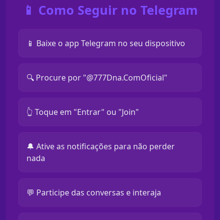
📱 Como Seguir no Telegram
📱 Baixe o app Telegram no seu dispositivo
🔍 Procure por "@777Dna.ComOficial"
👆 Toque em "Entrar" ou "Join"
🔔 Ative as notificações para não perder
nada
💬 Participe das conversas e interaja