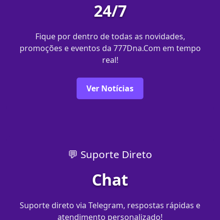
24/7
Fique por dentro de todas as novidades,
promoções e eventos da 777Dna.Com em tempo
real!
Ver Notícias
💬 Suporte Direto
Chat
Suporte direto via Telegram, respostas rápidas e
atendimento personalizado!