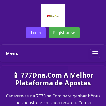
Login
Registrar-se
Menu
📱 777Dna.Com A Melhor
Plataforma de Apostas
Cadastre-se na 777Dna.Com para ganhar bônus
no cadastro e em cada recarga. Com a