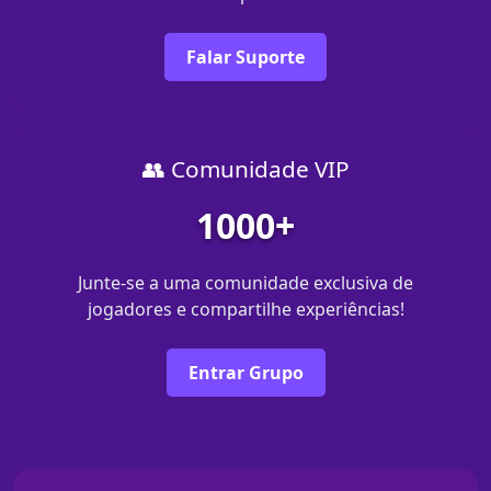
Falar Suporte
👥 Comunidade VIP
1000+
Junte-se a uma comunidade exclusiva de
jogadores e compartilhe experiências!
Entrar Grupo