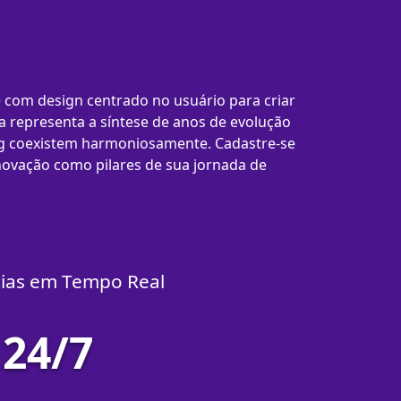
 com design centrado no usuário para criar
 representa a síntese de anos de evolução
ing coexistem harmoniosamente. Cadastre-se
novação como pilares de sua jornada de
cias em Tempo Real
24/7