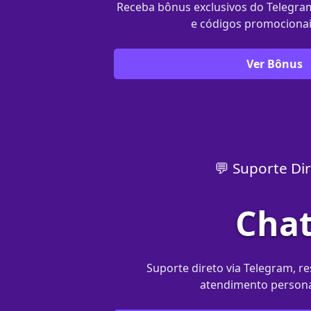
Receba bônus exclusivos do Telegra
e códigos promocionai
Ver Bônus
💬 Suporte Di
Cha
Suporte direto via Telegram, r
atendimento persona