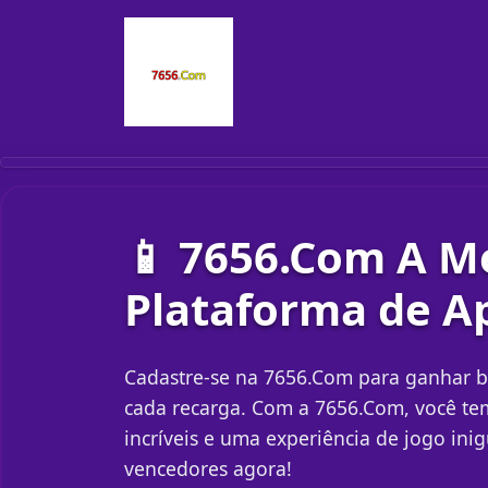
📱 7656.Com A M
Plataforma de A
Cadastre-se na 7656.Com para ganhar 
cada recarga. Com a 7656.Com, você t
incríveis e uma experiência de jogo inig
vencedores agora!