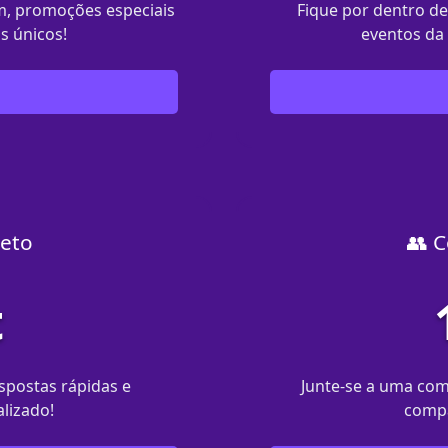
m, promoções especiais
Fique por dentro d
s únicos!
eventos da
reto
👥 
t
espostas rápidas e
Junte-se a uma com
lizado!
compa