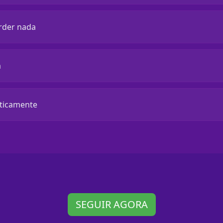
erder nada
a
aticamente
SEGUIR AGORA