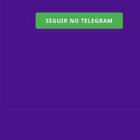
SEGUIR NO TELEGRAM