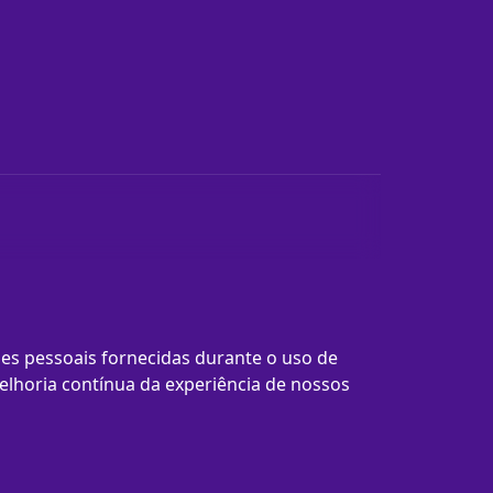
es pessoais fornecidas durante o uso de
elhoria contínua da experiência de nossos