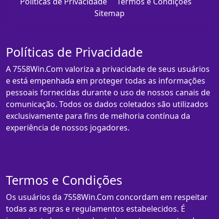
Políticas de Privacidade
Termos e Condições
Sitemap
Políticas de Privacidade
A 7558Win.Com valoriza a privacidade de seus usuários
e está empenhada em proteger todas as informações
pessoais fornecidas durante o uso de nossos canais de
comunicação. Todos os dados coletados são utilizados
exclusivamente para fins de melhoria contínua da
experiência de nossos jogadores.
Termos e Condições
Os usuários da 7558Win.Com concordam em respeitar
todas as regras e regulamentos estabelecidos. É