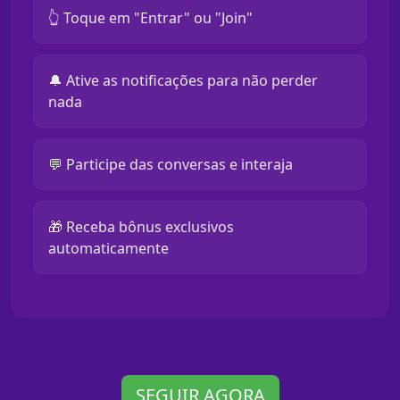
👆 Toque em "Entrar" ou "Join"
🔔 Ative as notificações para não perder
nada
💬 Participe das conversas e interaja
🎁 Receba bônus exclusivos
automaticamente
SEGUIR AGORA