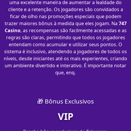
uma excelente maneira de aumentar a lealdade do
cliente e a retenção. Os jogadores são convidados a
ficar de olho nas promoções especiais que podem
trazer maiores bônus à medida que eles jogam. Na
747
Casino
, as recompensas são facilmente acessadas e as
regras são claras, permitindo que todos os jogadores
entendam como acumular e utilizar seus pontos. O
sistema é inclusivo, atendendo a jogadores de todos os
níveis, desde iniciantes até os mais experientes, criando
um ambiente divertido e interativo. É importante notar
que, enq.
🎁 Bônus Exclusivos
VIP