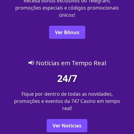
Receba bônus exclusivos do Telegram,
promoções especiais e códigos promocionais
únicos!
Ver Bônus
📢 Notícias em Tempo Real
24/7
Fique por dentro de todas as novidades,
promoções e eventos da 747 Casino em tempo
real!
Ver Notícias