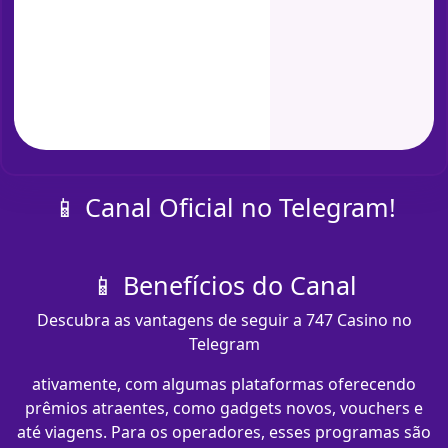
📱 Canal Oficial no Telegram!
📱 Benefícios do Canal
Descubra as vantagens de seguir a 747 Casino no
Telegram
ativamente, com algumas plataformas oferecendo
prêmios atraentes, como gadgets novos, vouchers e
até viagens. Para os operadores, esses programas são