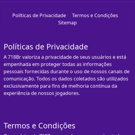
Políticas de Privacidade
Termos e Condições
Sitemap
Políticas de Privacidade
A 718Br valoriza a privacidade de seus usuários e está
empenhada em proteger todas as informações
pessoais fornecidas durante o uso de nossos canais de
comunicação. Todos os dados coletados são utilizados
exclusivamente para fins de melhoria contínua da
experiência de nossos jogadores.
Termos e Condições