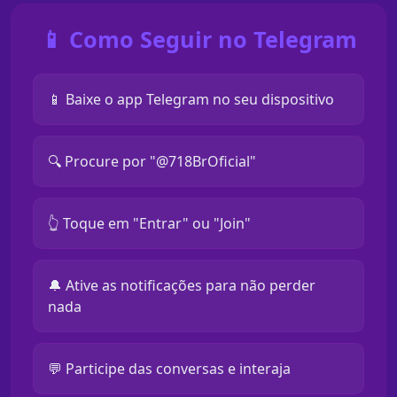
📱 Como Seguir no Telegram
📱 Baixe o app Telegram no seu dispositivo
🔍 Procure por "@718BrOficial"
👆 Toque em "Entrar" ou "Join"
🔔 Ative as notificações para não perder
nada
💬 Participe das conversas e interaja