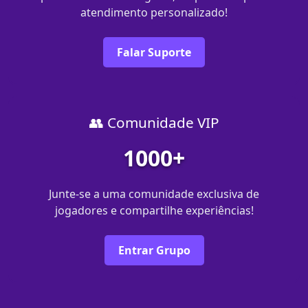
atendimento personalizado!
Falar Suporte
👥 Comunidade VIP
1000+
Junte-se a uma comunidade exclusiva de
jogadores e compartilhe experiências!
Entrar Grupo