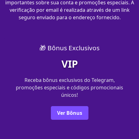
importantes sobre sua conta e promoções especiais. A
verificação por email é realizada através de um link
seguro enviado para o endereço fornecido.
🎁 Bônus Exclusivos
VIP
Receba bônus exclusivos do Telegram,
promoções especiais e códigos promocionais
únicos!
Ver Bônus