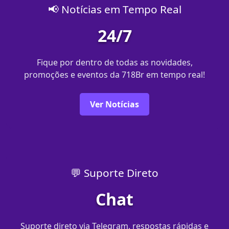
📢 Notícias em Tempo Real
24/7
Fique por dentro de todas as novidades,
promoções e eventos da 718Br em tempo real!
Ver Notícias
💬 Suporte Direto
Chat
Suporte direto via Telegram, respostas rápidas e