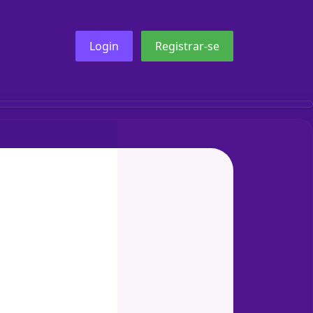
Login
Registrar-se