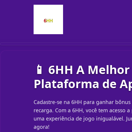
📱 6HH A Melhor
Plataforma de A
Cadastre-se na 6HH para ganhar bônus 
recarga. Com a 6HH, você tem acesso a 
uma experiência de jogo inigualável. J
agora!