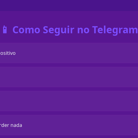
📱 Como Seguir no Telegram
ositivo
erder nada