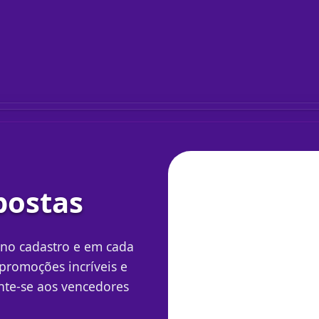
postas
no cadastro e em cada
promoções incríveis e
unte-se aos vencedores