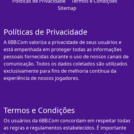
Políticas de Privacidade
Termos e Condições
Sitemap
Políticas de Privacidade
A 6BB.Com valoriza a privacidade de seus usuários e
está empenhada em proteger todas as informações
pessoais fornecidas durante o uso de nossos canais de
comunicação. Todos os dados coletados são utilizados
exclusivamente para fins de melhoria contínua da
experiência de nossos jogadores.
Termos e Condições
Os usuários da 6BB.Com concordam em respeitar todas
as regras e regulamentos estabelecidos. É importante