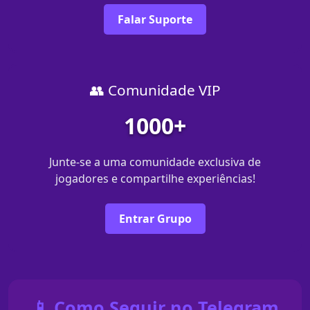
Falar Suporte
👥 Comunidade VIP
1000+
Junte-se a uma comunidade exclusiva de
jogadores e compartilhe experiências!
Entrar Grupo
📱 Como Seguir no Telegram