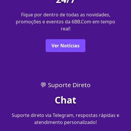
Fique por dentro de todas as novidades,
promoções e eventos da 6BB.Com em tempo
real!
Ver Notícias
💬 Suporte Direto
Chat
Suporte direto via Telegram, respostas rápidas e
atendimento personalizado!