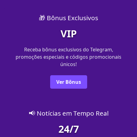
🎁 Bônus Exclusivos
VIP
Receba bônus exclusivos do Telegram,
promoções especiais e códigos promocionais
únicos!
Ver Bônus
📢 Notícias em Tempo Real
24/7