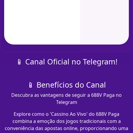
📱 Canal Oficial no Telegram!
📱 Benefícios do Canal
Descubra as vantagens de seguir a 688V Paga no
Telegram
Explore como o 'Cassino Ao Vivo' do 688V Paga
combina a emoção dos jogos tradicionais com a
conveniência das apostas online, proporcionando uma