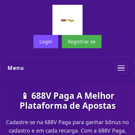
Login
Registrar-se
Menu
📱 688V Paga A Melhor
Plataforma de Apostas
Cadastre-se na 688V Paga para ganhar bônus no
cadastro e em cada recarga. Com a 688V Paga,