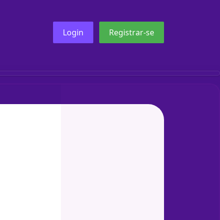
Login
Registrar-se