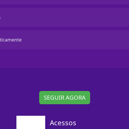
a
aticamente
SEGUIR AGORA
Acessos