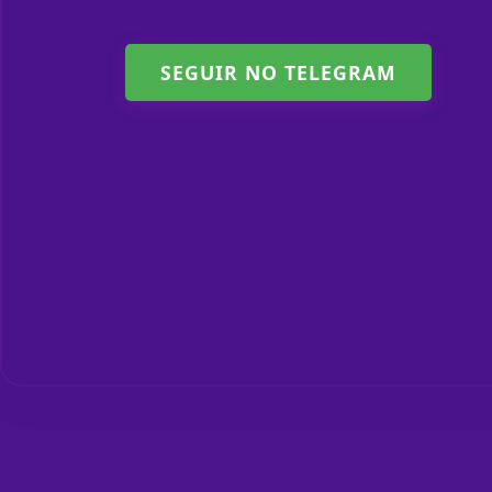
SEGUIR NO TELEGRAM