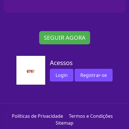
SEGUIR AGORA
Acessos
Login
Registrar-se
Políticas de Privacidade
Termos e Condições
Sitemap