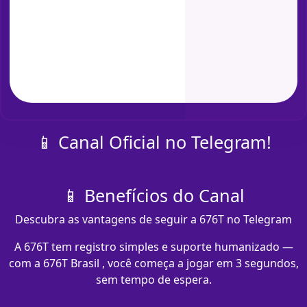
📱 Canal Oficial no Telegram!
📱 Benefícios do Canal
Descubra as vantagens de seguir a 676T no Telegram
A 676T tem registro simples e suporte humanizado —
com a 676T Brasil , você começa a jogar em 3 segundos,
sem tempo de espera.