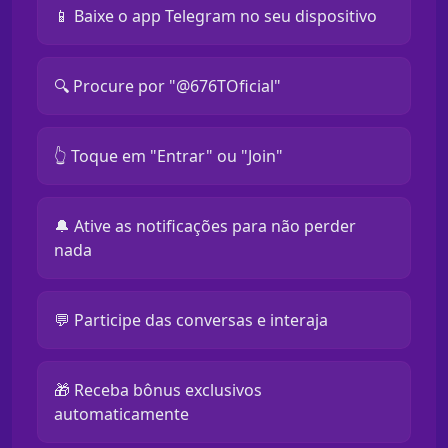
📱 Baixe o app Telegram no seu dispositivo
🔍 Procure por "@676TOficial"
👆 Toque em "Entrar" ou "Join"
🔔 Ative as notificações para não perder
nada
💬 Participe das conversas e interaja
🎁 Receba bônus exclusivos
automaticamente