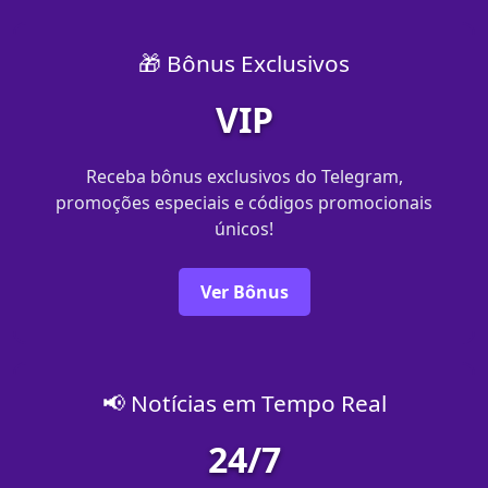
🎁 Bônus Exclusivos
VIP
Receba bônus exclusivos do Telegram,
promoções especiais e códigos promocionais
únicos!
Ver Bônus
📢 Notícias em Tempo Real
24/7