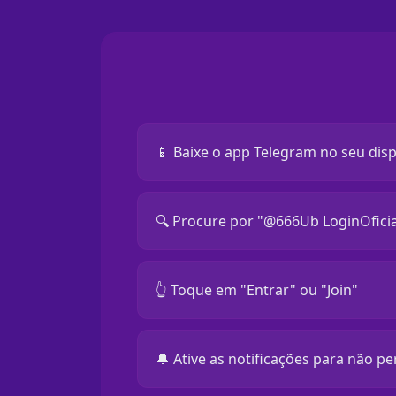
📱 Baixe o app Telegram no seu disp
🔍 Procure por "@666Ub LoginOficia
👆 Toque em "Entrar" ou "Join"
🔔 Ative as notificações para não p