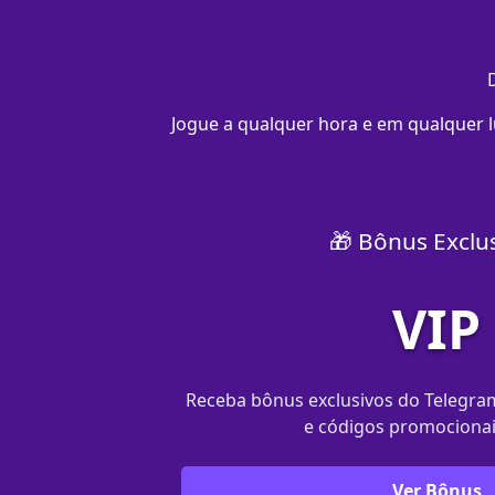
Jogue a qualquer hora e em qualquer l
🎁 Bônus Exclu
VIP
Receba bônus exclusivos do Telegra
e códigos promocionai
Ver Bônus