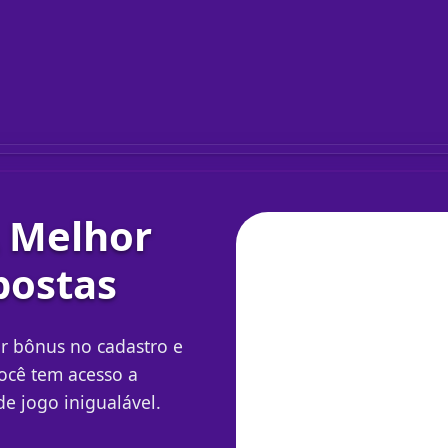
A Melhor
postas
r bônus no cadastro e
ocê tem acesso a
e jogo inigualável.