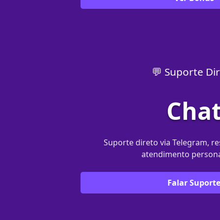
💬 Suporte Di
Cha
Suporte direto via Telegram, r
atendimento persona
Falar Suport