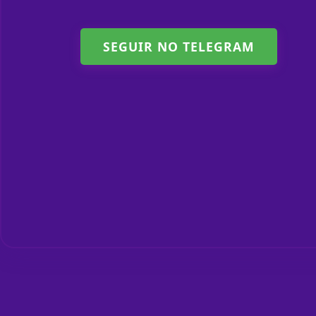
SEGUIR NO TELEGRAM