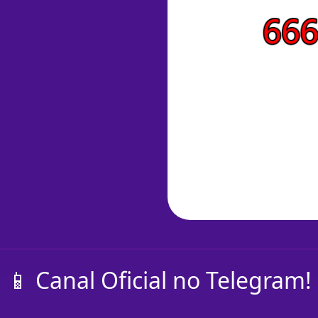
📱 Canal Oficial no Telegram!