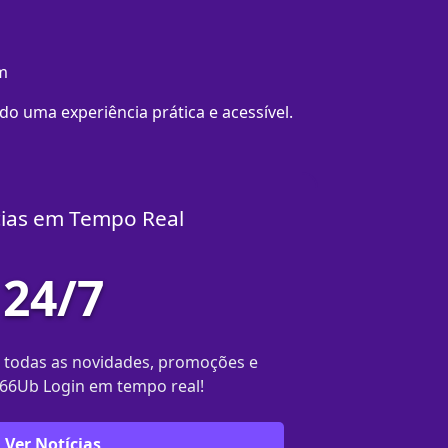
m
o uma experiência prática e acessível.
cias em Tempo Real
24/7
e todas as novidades, promoções e
666Ub Login em tempo real!
Ver Notícias