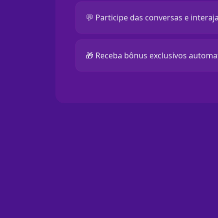
💬 Participe das conversas e interaj
🎁 Receba bônus exclusivos autom