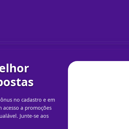
elhor
postas
bônus no cadastro e em
em acesso a promoções
ualável. Junte-se aos