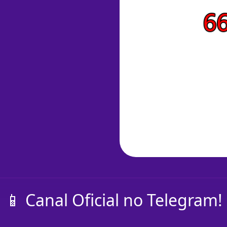
📱 Canal Oficial no Telegram!