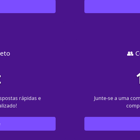
reto
👥 
t
espostas rápidas e
Junte-se a uma com
lizado!
compa
e