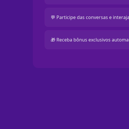
💬 Participe das conversas e interaj
🎁 Receba bônus exclusivos autom