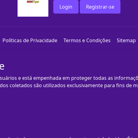
Login
Registrar-se
Políticas de Privacidade
Termos e Condições
Sitemap
de
 usuários e está empenhada em proteger todas as informaçõ
os coletados são utilizados exclusivamente para fins de m