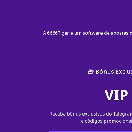
A 6666Tiger é um software de apostas qu
🎁 Bônus Exclu
VIP
Receba bônus exclusivos do Telegra
e códigos promocionai