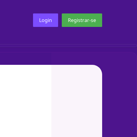
Login
Registrar-se