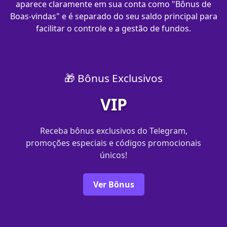
aparece claramente em sua conta como "Bônus de
Boas-vindas" e é separado do seu saldo principal para
facilitar o controle e a gestão de fundos.
🎁 Bônus Exclusivos
VIP
Receba bônus exclusivos do Telegram,
promoções especiais e códigos promocionais
únicos!
Ver Bônus