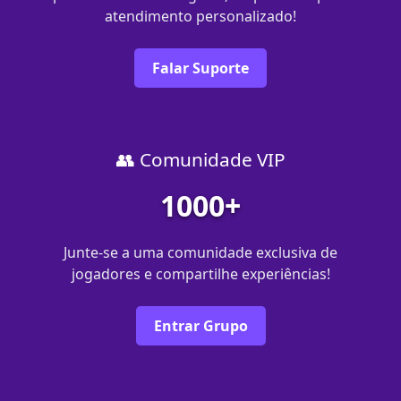
atendimento personalizado!
Falar Suporte
👥 Comunidade VIP
1000+
Junte-se a uma comunidade exclusiva de
jogadores e compartilhe experiências!
Entrar Grupo