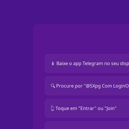
📱 Baixe o app Telegram no seu disp
🔍 Procure por "@5Xpg Com LoginOf
👆 Toque em "Entrar" ou "Join"