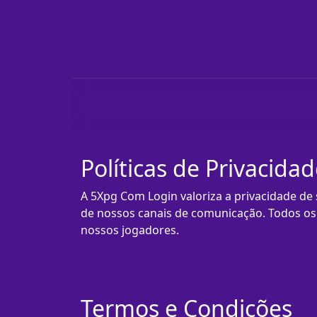
Políticas de Privacida
A 5Xpg Com Login valoriza a privacidade d
de nossos canais de comunicação. Todos os 
nossos jogadores.
Termos e Condições