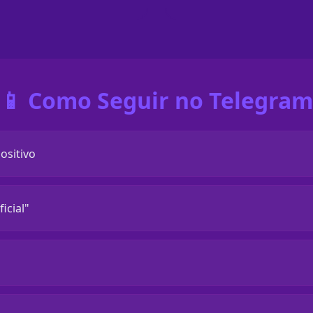
📱 Como Seguir no Telegram
ositivo
icial"