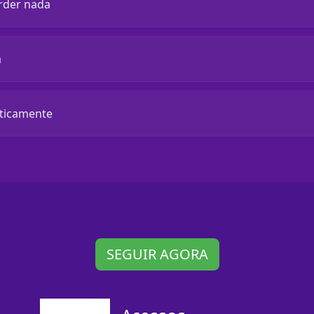
erder nada
a
aticamente
SEGUIR AGORA