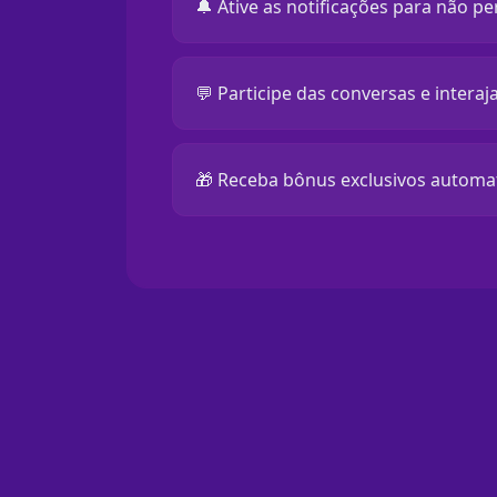
🔔 Ative as notificações para não p
💬 Participe das conversas e interaj
🎁 Receba bônus exclusivos autom