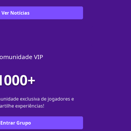
Ver Notícias
Comunidade VIP
1000+
unidade exclusiva de jogadores e
rtilhe experiências!
Entrar Grupo