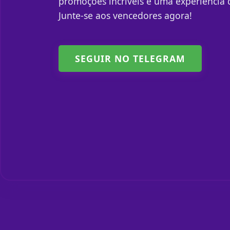
promoções incríveis e uma experiência d
Junte-se aos vencedores agora!
SEGUIR NO TELEGRAM