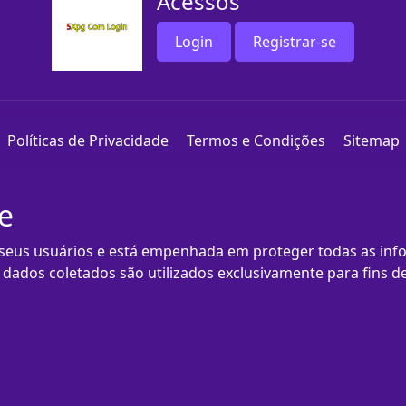
Acessos
Login
Registrar-se
Políticas de Privacidade
Termos e Condições
Sitemap
de
e seus usuários e está empenhada em proteger todas as inf
dados coletados são utilizados exclusivamente para fins d