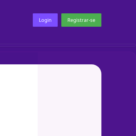
Login
Registrar-se