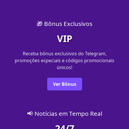
🎁 Bônus Exclusivos
VIP
Receba bônus exclusivos do Telegram,
promoções especiais e códigos promocionais
únicos!
Ver Bônus
📢 Notícias em Tempo Real
24/7