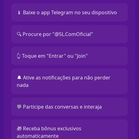
📱 Baixe o app Telegram no seu dispositivo
🔍 Procure por "@5L.ComOficial"
👆 Toque em "Entrar" ou "Join"
🔔 Ative as notificações para não perder
nada
💬 Participe das conversas e interaja
🎁 Receba bônus exclusivos
automaticamente