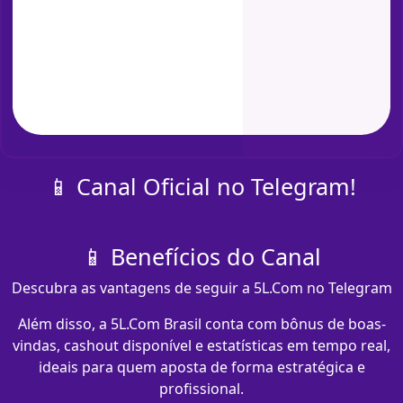
📱 Canal Oficial no Telegram!
📱 Benefícios do Canal
Descubra as vantagens de seguir a 5L.Com no Telegram
Além disso, a 5L.Com Brasil conta com bônus de boas-
vindas, cashout disponível e estatísticas em tempo real,
ideais para quem aposta de forma estratégica e
profissional.