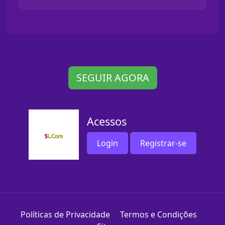
SEGUIR AGORA
Acessos
Login
Registrar-se
Políticas de Privacidade
Termos e Condições