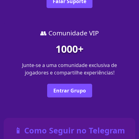
Falar Suporte
👥 Comunidade VIP
1000+
Junte-se a uma comunidade exclusiva de
jogadores e compartilhe experiências!
Entrar Grupo
📱 Como Seguir no Telegram