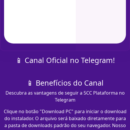
📱 Canal Oficial no Telegram!
📱 Benefícios do Canal
Descubra as vantagens de seguir a 5CC Plataforma no
Telegram
Clique no botão "Download PC" para iniciar o download
do instalador. O arquivo será baixado diretamente para
a pasta de downloads padrão do seu navegador. Nosso