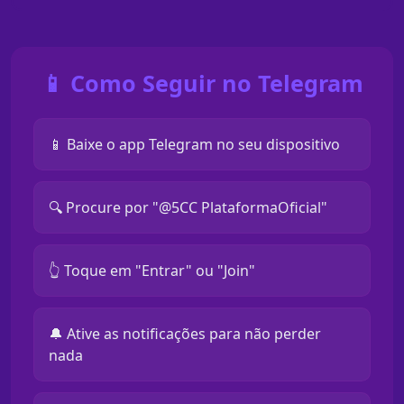
📱 Como Seguir no Telegram
📱 Baixe o app Telegram no seu dispositivo
🔍 Procure por "@5CC PlataformaOficial"
👆 Toque em "Entrar" ou "Join"
🔔 Ative as notificações para não perder
nada