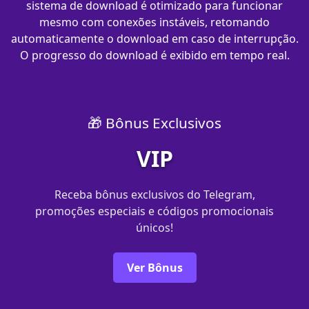
sistema de download é otimizado para funcionar
mesmo com conexões instáveis, retomando
automaticamente o download em caso de interrupção.
O progresso do download é exibido em tempo real.
🎁 Bônus Exclusivos
VIP
Receba bônus exclusivos do Telegram,
promoções especiais e códigos promocionais
únicos!
Ver Bônus