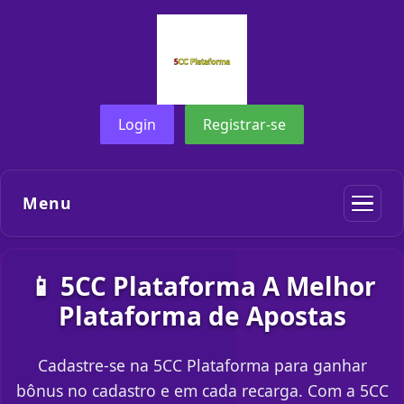
Login
Registrar-se
Menu
📱 5CC Plataforma A Melhor
Plataforma de Apostas
Cadastre-se na 5CC Plataforma para ganhar
bônus no cadastro e em cada recarga. Com a 5CC