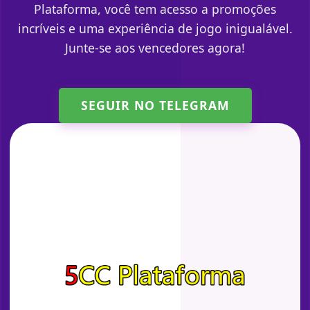
Plataforma, você tem acesso a promoções
incríveis e uma experiência de jogo inigualável.
Junte-se aos vencedores agora!
SEGUIR NO TELEGRAM