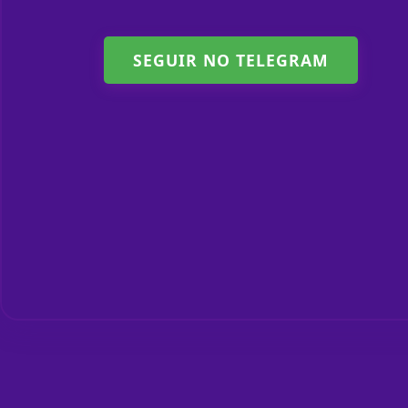
SEGUIR NO TELEGRAM