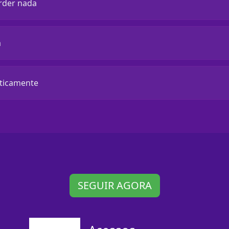
erder nada
a
aticamente
SEGUIR AGORA