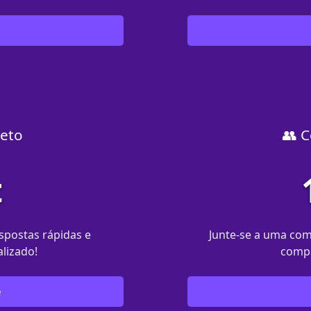
reto
👥 
t
espostas rápidas e
Junte-se a uma com
lizado!
compa
e