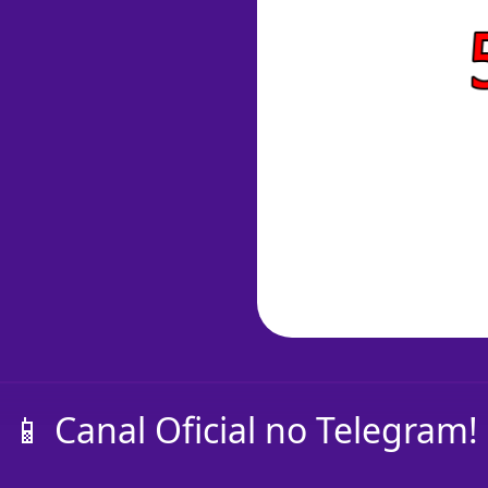
📱 Canal Oficial no Telegram!