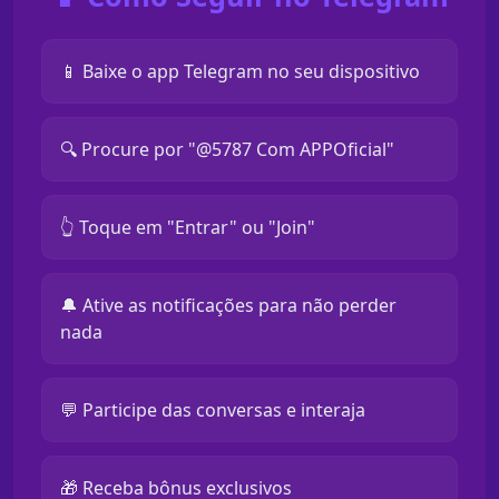
📱 Baixe o app Telegram no seu dispositivo
🔍 Procure por "@5787 Com APPOficial"
👆 Toque em "Entrar" ou "Join"
🔔 Ative as notificações para não perder
nada
💬 Participe das conversas e interaja
🎁 Receba bônus exclusivos