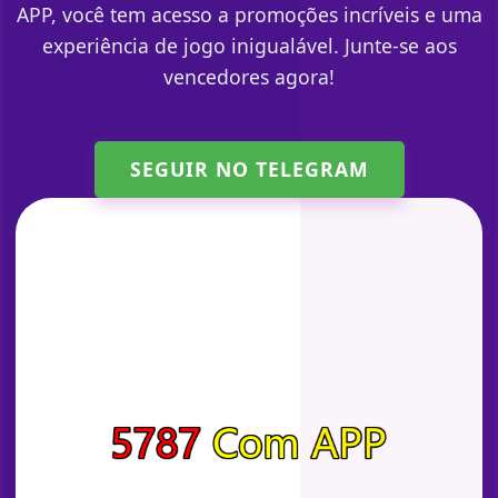
APP, você tem acesso a promoções incríveis e uma
experiência de jogo inigualável. Junte-se aos
vencedores agora!
SEGUIR NO TELEGRAM