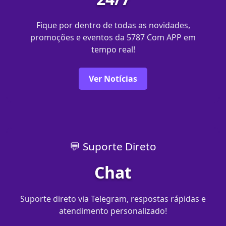
Fique por dentro de todas as novidades,
promoções e eventos da 5787 Com APP em
tempo real!
Ver Notícias
💬 Suporte Direto
Chat
Suporte direto via Telegram, respostas rápidas e
atendimento personalizado!