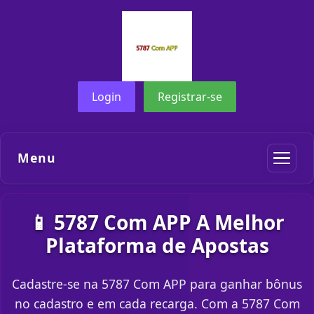
Login
Registrar-se
Menu
📱 5787 Com APP A Melhor
Plataforma de Apostas
Cadastre-se na 5787 Com APP para ganhar bônus
no cadastro e em cada recarga. Com a 5787 Com