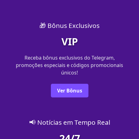
🎁 Bônus Exclusivos
VIP
Receba bônus exclusivos do Telegram,
promoções especiais e códigos promocionais
únicos!
Ver Bônus
📢 Notícias em Tempo Real
24/7