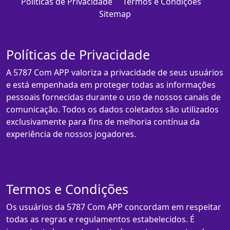
Políticas de Privacidade
Termos e Condições
Sitemap
Políticas de Privacidade
A 5787 Com APP valoriza a privacidade de seus usuários
e está empenhada em proteger todas as informações
pessoais fornecidas durante o uso de nossos canais de
comunicação. Todos os dados coletados são utilizados
exclusivamente para fins de melhoria contínua da
experiência de nossos jogadores.
Termos e Condições
Os usuários da 5787 Com APP concordam em respeitar
todas as regras e regulamentos estabelecidos. É