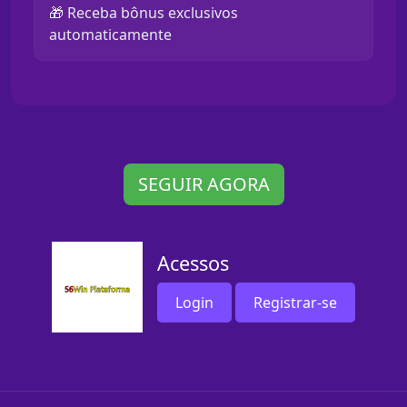
🎁 Receba bônus exclusivos
automaticamente
SEGUIR AGORA
Acessos
Login
Registrar-se