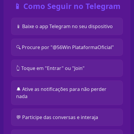
📱 Como Seguir no Telegram
📱 Baixe o app Telegram no seu dispositivo
🔍 Procure por "@56Win PlataformaOficial"
👆 Toque em "Entrar" ou "Join"
🔔 Ative as notificações para não perder
nada
💬 Participe das conversas e interaja