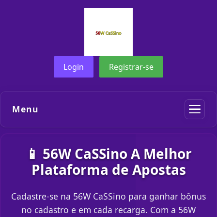
Login
Registrar-se
Menu
📱 56W CaSSino A Melhor
Plataforma de Apostas
Cadastre-se na 56W CaSSino para ganhar bônus
no cadastro e em cada recarga. Com a 56W