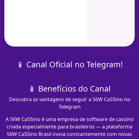
📱 Canal Oficial no Telegram!
📱 Benefícios do Canal
Descubra as vantagens de seguir a 56W CaSSino no
Telegram
A 56W CaSSino é uma empresa de software de cassino
criada especialmente para brasileiros — a plataforma
56W CaSSino Brasil inova constantemente com novas