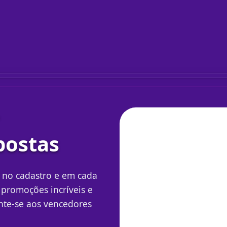
postas
 no cadastro e em cada
 promoções incríveis e
unte-se aos vencedores