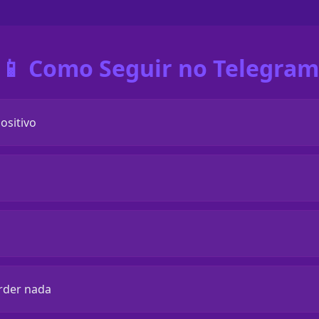
📱 Como Seguir no Telegram
ositivo
erder nada