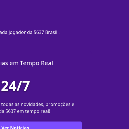
ada jogador da 5637 Brasil .
cias em Tempo Real
24/7
e todas as novidades, promoções e
da 5637 em tempo real!
Ver Notícias