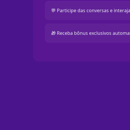
💬 Participe das conversas e interaj
🎁 Receba bônus exclusivos autom