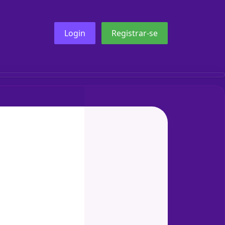
Login
Registrar-se