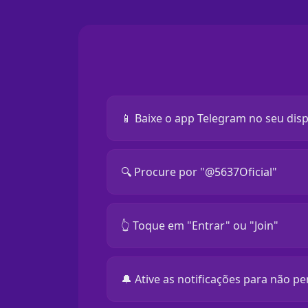
📱 Baixe o app Telegram no seu disp
🔍 Procure por "@5637Oficial"
👆 Toque em "Entrar" ou "Join"
🔔 Ative as notificações para não p