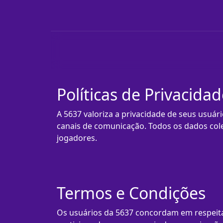
Políticas de Privacida
A 5637 valoriza a privacidade de seus usuá
canais de comunicação. Todos os dados cole
jogadores.
Termos e Condições
Os usuários da 5637 concordam em respeitar