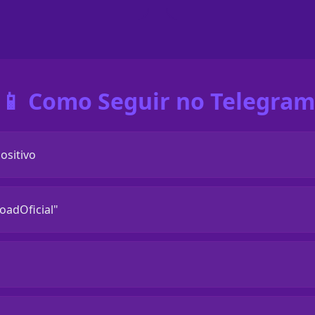
📱 Como Seguir no Telegram
ositivo
adOficial"