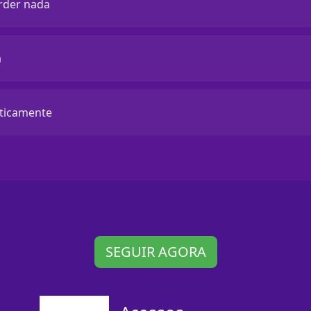
erder nada
a
aticamente
SEGUIR AGORA