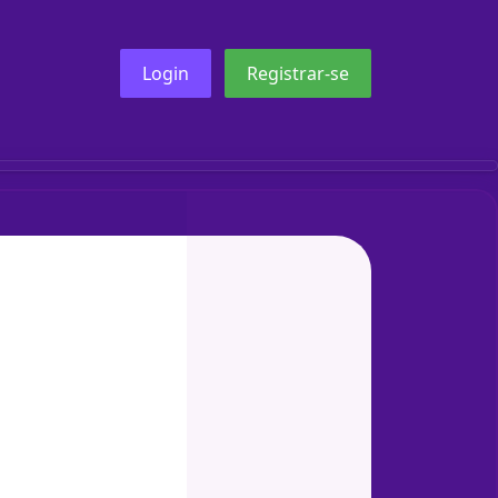
Login
Registrar-se