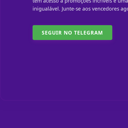
tem acesso a promoções incríveis e uma
inigualável. Junte-se aos vencedores ag
SEGUIR NO TELEGRAM