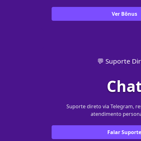
Ver Bônus
💬 Suporte Di
Cha
Suporte direto via Telegram, r
atendimento persona
Falar Suport