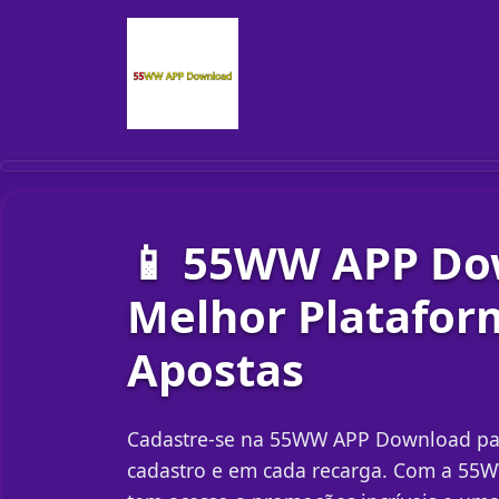
📱 55WW APP Do
Melhor Platafor
Apostas
Cadastre-se na 55WW APP Download pa
cadastro e em cada recarga. Com a 55