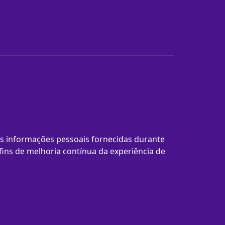
s informações pessoais fornecidas durante
fins de melhoria contínua da experiência de