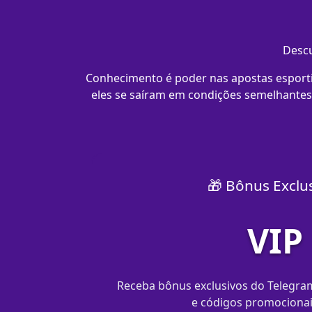
Desc
Conhecimento é poder nas apostas esportiva
eles se saíram em condições semelhante
🎁 Bônus Exclu
VIP
Receba bônus exclusivos do Telegra
e códigos promocionai