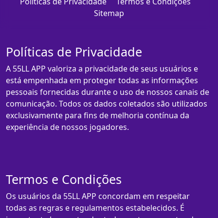
Políticas de Privacidade
Termos e Condições
Sitemap
Políticas de Privacidade
A 55LL APP valoriza a privacidade de seus usuários e
está empenhada em proteger todas as informações
pessoais fornecidas durante o uso de nossos canais de
comunicação. Todos os dados coletados são utilizados
exclusivamente para fins de melhoria contínua da
experiência de nossos jogadores.
Termos e Condições
Os usuários da 55LL APP concordam em respeitar
todas as regras e regulamentos estabelecidos. É