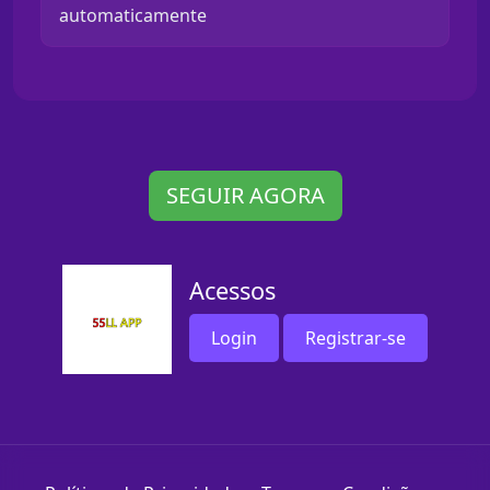
automaticamente
SEGUIR AGORA
Acessos
Login
Registrar-se