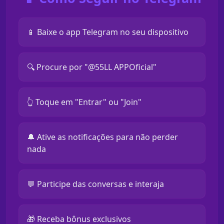
📱 Baixe o app Telegram no seu dispositivo
🔍 Procure por "@55LL APPOficial"
👆 Toque em "Entrar" ou "Join"
🔔 Ative as notificações para não perder
nada
💬 Participe das conversas e interaja
🎁 Receba bônus exclusivos