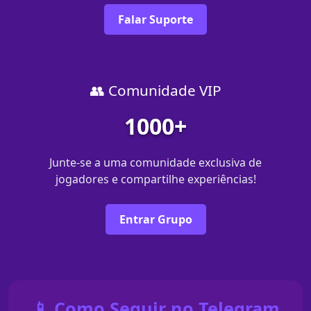
Falar Suporte
👥 Comunidade VIP
1000+
Junte-se a uma comunidade exclusiva de
jogadores e compartilhe experiências!
Entrar Grupo
📱 Como Seguir no Telegram