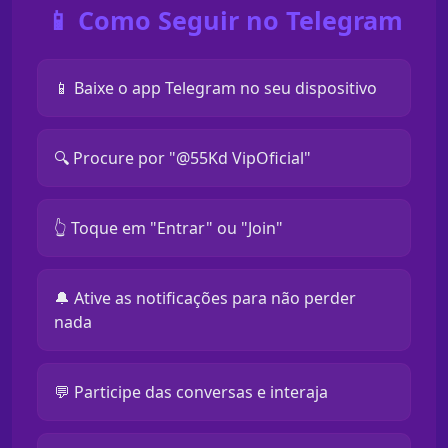
📱 Como Seguir no Telegram
📱 Baixe o app Telegram no seu dispositivo
🔍 Procure por "@55Kd VipOficial"
👆 Toque em "Entrar" ou "Join"
🔔 Ative as notificações para não perder
nada
💬 Participe das conversas e interaja