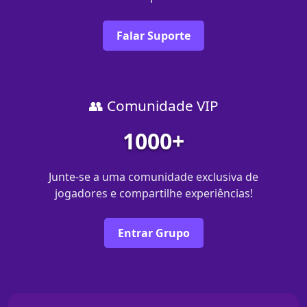
Falar Suporte
👥 Comunidade VIP
1000+
Junte-se a uma comunidade exclusiva de
jogadores e compartilhe experiências!
Entrar Grupo