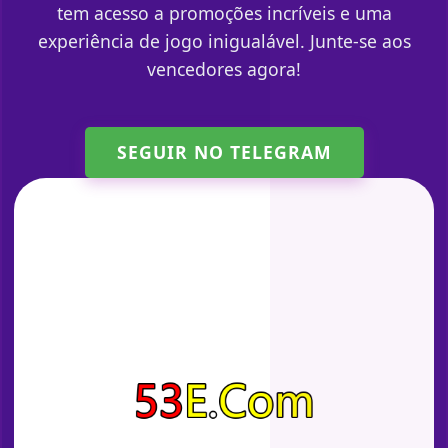
tem acesso a promoções incríveis e uma
experiência de jogo inigualável. Junte-se aos
vencedores agora!
SEGUIR NO TELEGRAM