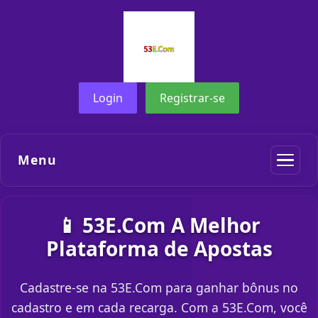
Login
Registrar-se
Menu
📱 53E.Com A Melhor
Plataforma de Apostas
Cadastre-se na 53E.Com para ganhar bônus no
cadastro e em cada recarga. Com a 53E.Com, você