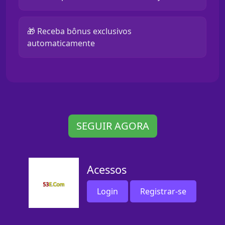
🎁 Receba bônus exclusivos
automaticamente
SEGUIR AGORA
Acessos
Login
Registrar-se