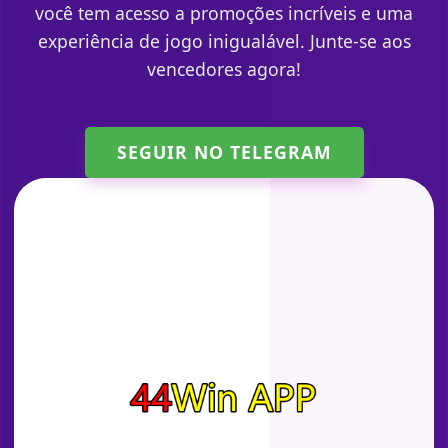
você tem acesso a promoções incríveis e uma
experiência de jogo inigualável. Junte-se aos
vencedores agora!
SEGUIR NO TELEGRAM