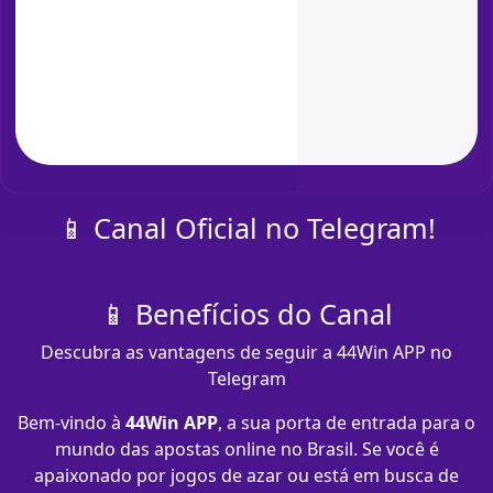
📱 Canal Oficial no Telegram!
📱 Benefícios do Canal
Descubra as vantagens de seguir a 44Win APP no
Telegram
Bem-vindo à
44Win APP
, a sua porta de entrada para o
mundo das apostas online no Brasil. Se você é
apaixonado por jogos de azar ou está em busca de