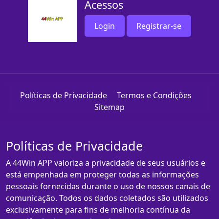
Acessos
Login
Registrar-se
Políticas de Privacidade
Termos e Condições
Sitemap
Políticas de Privacidade
A 44Win APP valoriza a privacidade de seus usuários e
está empenhada em proteger todas as informações
pessoais fornecidas durante o uso de nossos canais de
comunicação. Todos os dados coletados são utilizados
exclusivamente para fins de melhoria contínua da