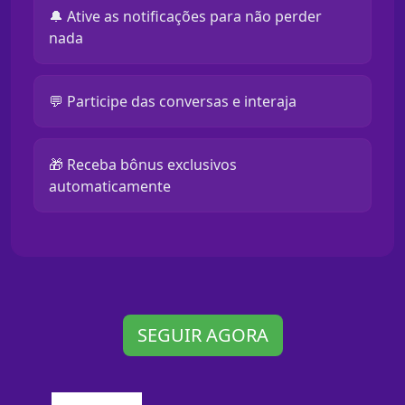
🔔 Ative as notificações para não perder
nada
💬 Participe das conversas e interaja
🎁 Receba bônus exclusivos
automaticamente
SEGUIR AGORA