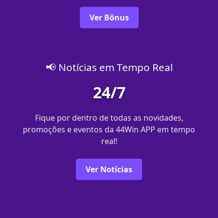
Ver Bônus
📢 Notícias em Tempo Real
24/7
Fique por dentro de todas as novidades,
promoções e eventos da 44Win APP em tempo
real!
Ver Notícias