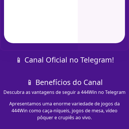
📱 Canal Oficial no Telegram!
📱 Benefícios do Canal
Descubra as vantagens de seguir a 444Win no Telegram
Apresentamos uma enorme variedade de jogos da
444Win como caça-níqueis, jogos de mesa, vídeo
pôquer e crupiês ao vivo.