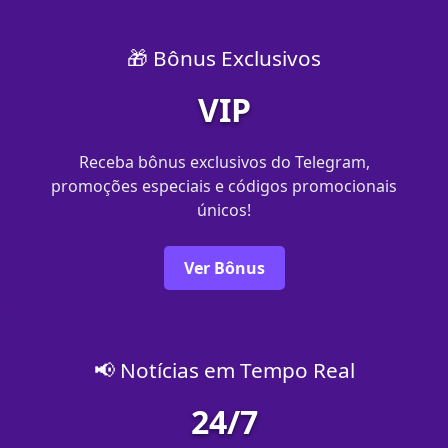
🎁 Bônus Exclusivos
VIP
Receba bônus exclusivos do Telegram,
promoções especiais e códigos promocionais
únicos!
Ver Bônus
📢 Notícias em Tempo Real
24/7