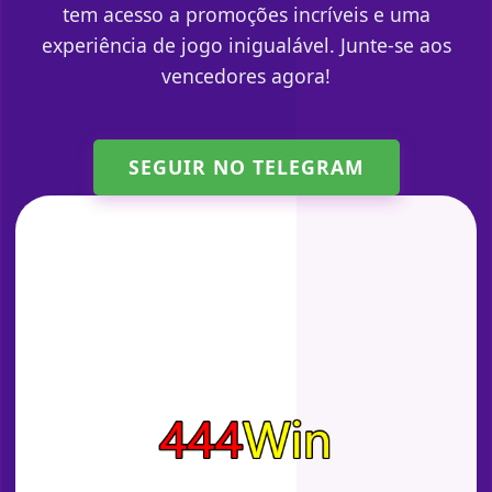
tem acesso a promoções incríveis e uma
experiência de jogo inigualável. Junte-se aos
vencedores agora!
SEGUIR NO TELEGRAM