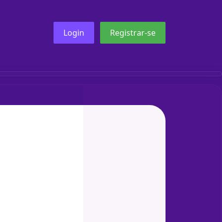
Login
Registrar-se