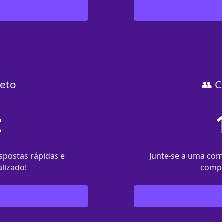
reto
👥 
t
espostas rápidas e
Junte-se a uma com
lizado!
compa
e