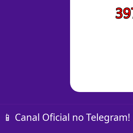
📱 Canal Oficial no Telegram!