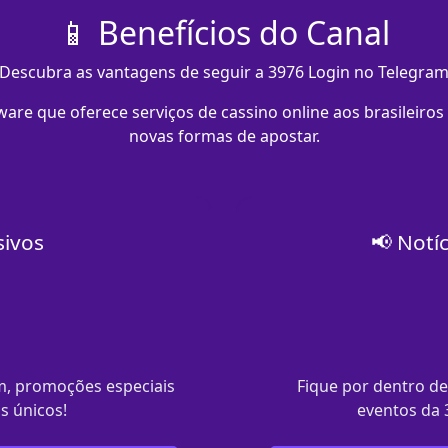
📱 Benefícios do Canal
Descubra as vantagens de seguir a 3976 Login no Telegra
ware que oferece serviços de cassino online aos brasileir
novas formas de apostar.
sivos
📢 Notí
m, promoções especiais
Fique por dentro d
s únicos!
eventos da 