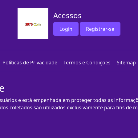
Acessos
Login
Registrar-se
Políticas de Privacidade
Termos e Condições
Sitemap
de
 usuários e está empenhada em proteger todas as informaçõ
os coletados são utilizados exclusivamente para fins de m