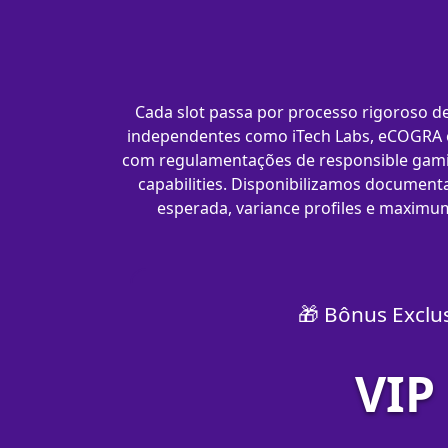
Cada slot passa por processo rigoroso d
independentes como iTech Labs, eCOGRA ou
com regulamentações de responsible gamin
capabilities. Disponibilizamos documenta
esperada, variance profiles e maximu
🎁 Bônus Exclu
VIP