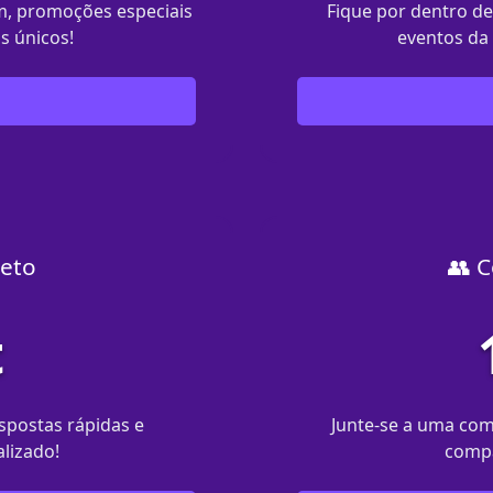
m, promoções especiais
Fique por dentro d
s únicos!
eventos da
reto
👥 
t
espostas rápidas e
Junte-se a uma com
lizado!
compa