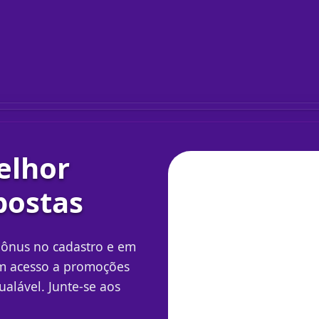
elhor
postas
bônus no cadastro e em
em acesso a promoções
ualável. Junte-se aos