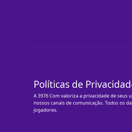
Políticas de Privacida
A 3976 Com valoriza a privacidade de seus
nossos canais de comunicação. Todos os dad
jogadores.