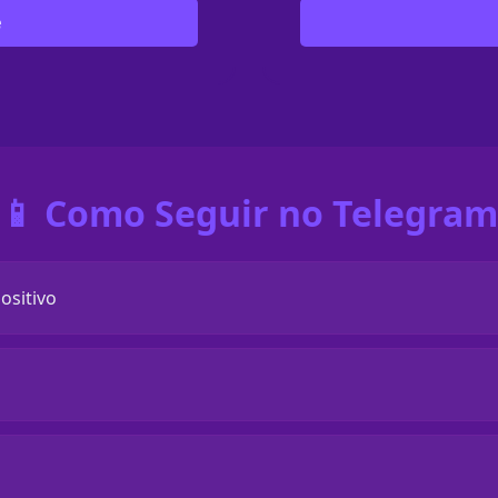
e
📱 Como Seguir no Telegram
ositivo