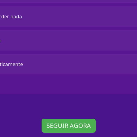
erder nada
a
aticamente
SEGUIR AGORA