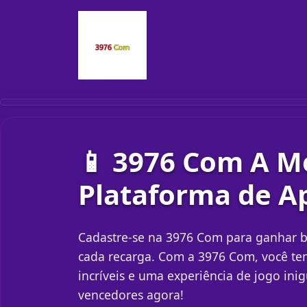
📱 3976 Com A M
Plataforma de A
Cadastre-se na 3976 Com para ganhar 
cada recarga. Com a 3976 Com, você t
incríveis e uma experiência de jogo inig
vencedores agora!