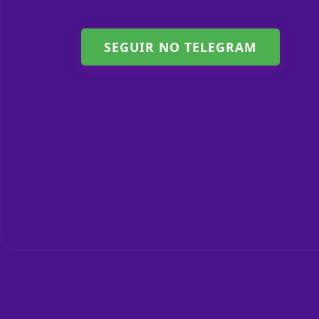
SEGUIR NO TELEGRAM