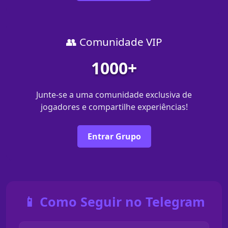
👥 Comunidade VIP
1000+
Junte-se a uma comunidade exclusiva de
jogadores e compartilhe experiências!
Entrar Grupo
📱 Como Seguir no Telegram