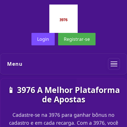
Login
Registrar-se
Menu
📱 3976 A Melhor Plataforma
de Apostas
Cadastre-se na 3976 para ganhar bônus no
cadastro e em cada recarga. Com a 3976, você