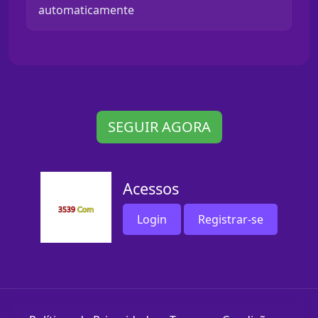
automaticamente
SEGUIR AGORA
Acessos
Login
Registrar-se