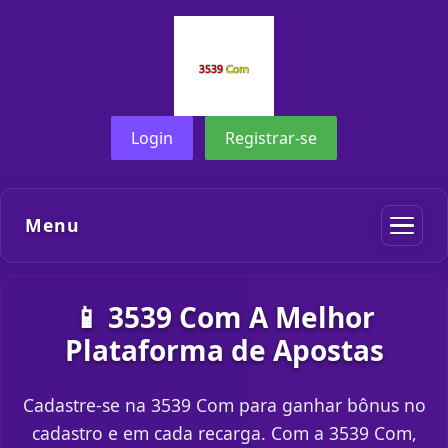
Login
Registrar-se
Menu
📱 3539 Com A Melhor
Plataforma de Apostas
Cadastre-se na 3539 Com para ganhar bônus no
cadastro e em cada recarga. Com a 3539 Com,