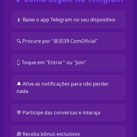
📱 Baixe o app Telegram no seu dispositivo
🔍 Procure por "@3539 ComOficial"
👆 Toque em "Entrar" ou "Join"
🔔 Ative as notificações para não perder
nada
💬 Participe das conversas e interaja
🎁 Receba bônus exclusivos