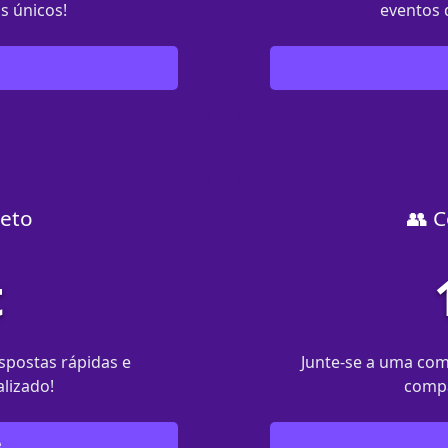
s únicos!
eventos 
reto
👥 
t
espostas rápidas e
Junte-se a uma com
lizado!
compa
e