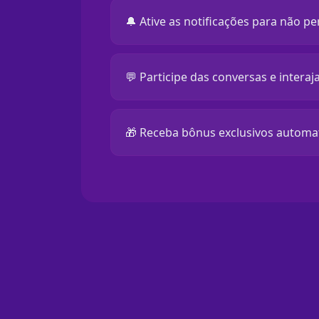
🔔 Ative as notificações para não p
💬 Participe das conversas e interaj
🎁 Receba bônus exclusivos autom